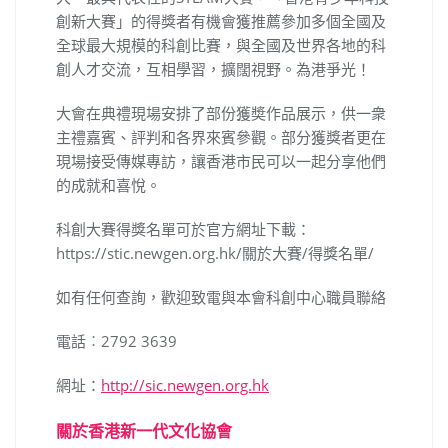
創新大賽」的得獎者有機會獲推薦參加多個全國及
全球最大規模的科創比賽，與全國及世界各地的科
創人才交流，互相學習，擴闊視野。為港爭光！
大會在典禮現場安排了部份獲奬作品展示，供一衆
主禮嘉賓、評判和各界來賓參觀。部分獲獎者更在
現場接受傳媒專訪，讓香港市民可以一起分享他們
的成就和喜悅。
科創大賽得獎名單可於官方網址下載：
https://stic.newgen.org.hk/關於大賽/得獎名單/
如有任何查詢，歡迎致電與本會科創中心職員聯絡
電話︰2792 3639
網址：
http://sic.newgen.org.hk
關於香港新一代文化協會