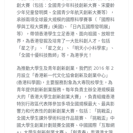
創大賽（包括：全國青少年科技創新大賽、宋慶齡
少年兒童發明獎、全國青少年航天創新大賽等），
承辦兩項全球最大規模的國際科學賽事（「國際科
學與工程大獎賽」(美國)、「日內瓦國際發明展」
等），帶領香港學生立足香港、面向祖國、放眼世
界，為香港發掘及培育了一大批科創人才，包括
「星之子」、「星之女」、「明天小小科學家」、
「全國十優科技教師」等，為港爭光！
為推動大學生及青年創新創業，我們於 2016 年 2
月設立「香港新一代文化協會創新及創業中心」
(香港科學園)，主要服務對象為大專院校學生，為
青年提供創新創業服務。每年負責主辦全港規模最
大的「香港大學生創新創業大賽」，負責組織香港
特別行政區代表隊參加多項全國規模最大、最具影
響力和代表性的創新創業大賽，包括：「挑戰盃」
全國大學生課外學術科技作品競賽、「挑戰盃」中
國大學生創業計劃競賽全國賽、中國國際「互聯網
+」大學生創新創業大賽、「創青春」粵港澳大灣