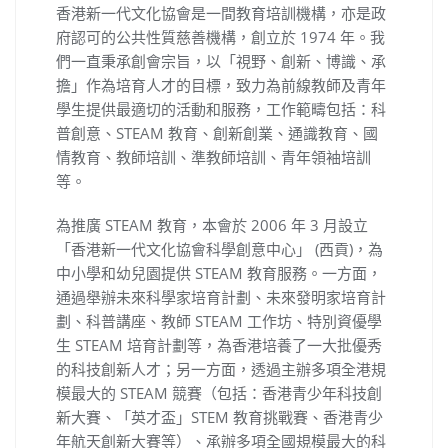
香港新一代文化協會是一間教育培訓機構，亦是政
府認可的公共性質慈善機構，創立於 1974 年。我
們一直秉承創會宗旨，以「視野、創新、博識、承
擔」作為培育人才的目標，致力為前線教師及青年
學生提供最適切的活動和服務，工作範疇包括：科
普創意、STEAM 教育、創新創業、通識教育、國
情教育、教師培訓、準教師培訓、青年領袖培訓
等。
為推廣 STEAM 教育，本會於 2006 年 3 月設立
「香港新一代文化協會科學創意中心」 (西貢)，為
中小學和幼兒園提供 STEAM 教育服務。一方面，
通過舉辦未來科學家培育計劃、未來發明家培育計
劃、科普講座、教師 STEAM 工作坊、特別資優學
生 STEAM 培育計劃等，為香港培養了一大批優秀
的科技創新人才；另一方面，透過主辦多項全港規
模最大的 STEAM 競賽（包括：香港青少年科技創
新大賽、「英才盃」STEM 教育挑戰賽、香港青少
年航天創新大賽等）、承辦多項全國規模最大的科