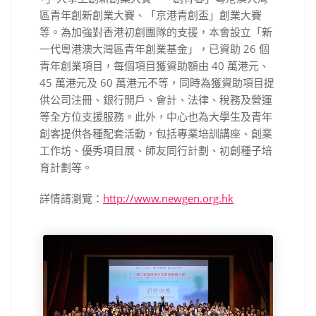
區青年創新創業大賽、「京港青創盃」創業大賽
等。為加強對香港初創團隊的支援，本會設立「新
一代粵港澳大灣區青年創業基金」，已資助 26 個
青年創業項目，每個項目獲資助額由 40 萬港元、
45 萬港元及 60 萬港元不等，同時為獲資助項目提
供公司注冊、銀行開戶、會計、法律、稅務及營運
等全方位支援服務。此外，中心也為大學生及青年
創客提供各種配套活動，包括專業培訓講座、創業
工作坊、優秀項目展、師友同行計劃、初創種子培
育計劃等。
詳情請瀏覽：
http://www.newgen.org.hk