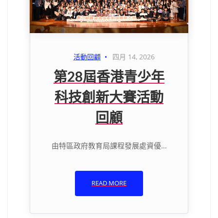
活動回顧
四月 14, 2026
第28屆香港青少年
科技創新大賽活動
回顧
由特區政府教育局課程發展處資優…
READ MORE