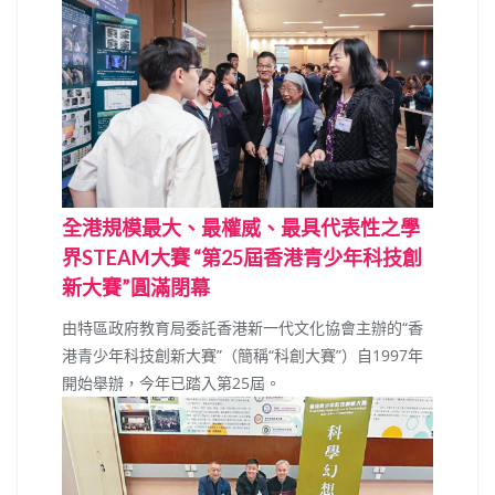
全港規模最大、最權威、最具代表性之學
界STEAM大賽 “第25屆香港青少年科技創
新大賽”圓滿閉幕
由特區政府教育局委託香港新一代文化協會主辦的“香
港青少年科技創新大賽”（簡稱“科創大賽”）自1997年
開始舉辦，今年已踏入第25屆。