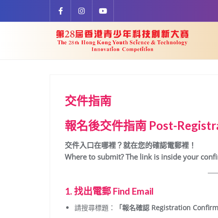
Skip
to
content
交件指南
報名後交件指南
Post-Registr
交件入口在哪裡？就在您的確認電郵裡！
Where to submit? The link is inside your conf
1. 找出電郵 Find Email
請搜尋標題：
「報名確認 Registration Confir