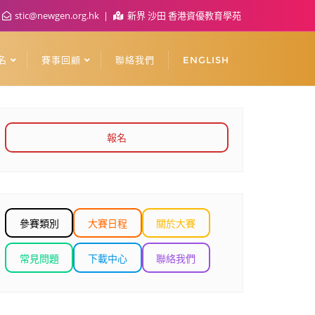
stic@newgen.org.hk
新界 沙田 香港資優教育學苑
名
賽事回顧
聯絡我們
ENGLISH
報名
參賽類別
大賽日程
關於大賽
常見問題
下載中心
聯絡我們