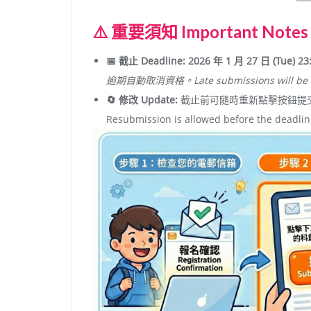
⚠️ 重要須知 Important Notes
📅 截止 Deadline:
2026 年 1 月 27 日 (Tue) 23
逾期自動取消資格。Late submissions will be di
🔄 修改 Update:
截止前可隨時重新點擊按鈕提
Resubmission is allowed before the deadlin