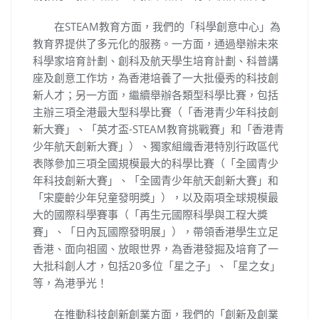
在STEAM教育方面，我們的「科學創意中心」為
教育界提供了多元化的服務。一方面，通過舉辦未來
科學家培育計劃、創科及航天學生培育計劃、科普講
座及創意工作坊，為香港培養了一大批優秀的科技創
新人才；另一方面，繼續舉辦各類型科學比賽，包括
主辦三項全港最大型科學比賽（「香港青少年科技創
新大賽」、「英才盃-STEAM教育挑戰賽」和「香港青
少年航天創新大賽」）、獨家組織香港特別行政區代
表隊參加三項全國規模最大的科學比賽（「全國青少
年科技創新大賽」、「全國青少年航天創新大賽」和
「宋慶齡少年兒童發明獎」），以及兩項全球規模最
大的國際科學賽事（「再生元國際科學與工程大獎
賽」、「日內瓦國際發明展」），帶領香港學生立足
香港、面向祖國、放眼世界，為香港發掘及培育了一
大批科創人才，包括20多位「星之子」、「星之女」
等，為港爭光！
在推動科技創新創業方面，我們的「創新及創業