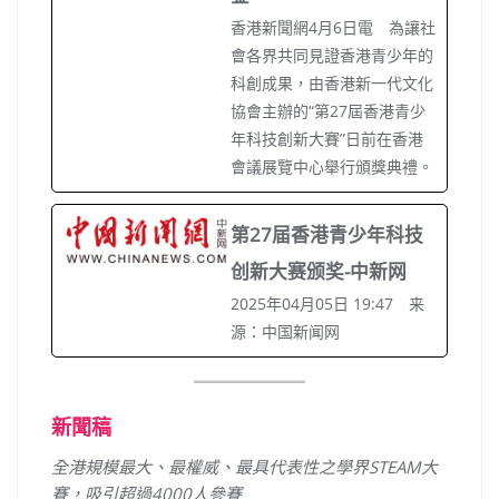
香港新聞網4月6日電 為讓社
會各界共同見證香港青少年的
科創成果，由香港新一代文化
協會主辦的“第27屆香港青少
年科技創新大賽”日前在香港
會議展覽中心舉行頒獎典禮。
第27届香港青少年科技
创新大赛颁奖-中新网
2025年04月05日 19:47 来
源：中国新闻网
新聞稿
全港規模最大
、最權威、最具代表性
之學界
STEAM
大
賽
，吸引超過4000人參賽