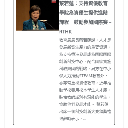
蔡若蓮：支持資優教育
學院為資優生提供進階
課程 鼓勵參加國際賽 –
RTHK
教育局局長蔡若蓮說，人才是
發展新質生產力的重要資源，
為支持香港發展成為國際國際
創新科技中心，配合國家實施
科教興國的戰略，局方在中小
學大力推動STEAM教育外，
亦非常重視資優教育，近年推
動學校善用校本學生人才庫，
裝備教師識別有潛能的學生，
協助他們發展才能。 蔡若蓮
出席一個科技創新大賽頒獎禮
致辭時表示，…