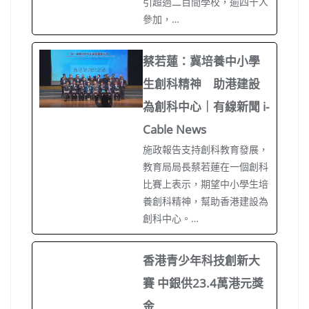
引超過二百間學校，逾四千人
參加，…
蔡若蓮：冀培養中小學
生創科精神 助港建設
為創科中心｜有線新聞 i-
Cable News
施政報告支持創科教育發展，
教育局局長蔡若蓮在一個創科
比賽上表示，期望中小學生培
養創科精神，幫助香港建設為
創科中心。…
香港青少年科技創新大
賽 中銀供23.4萬港元獎
金