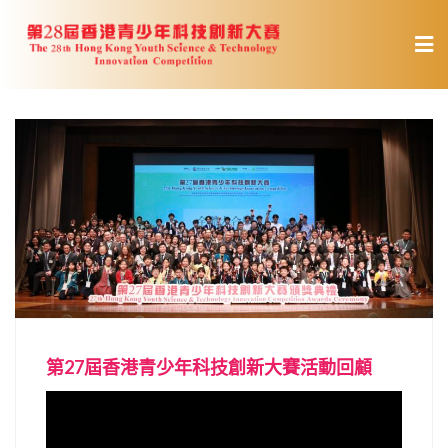
Skip
to
content
第27屆香港青少年科技創新大賽活動回顧