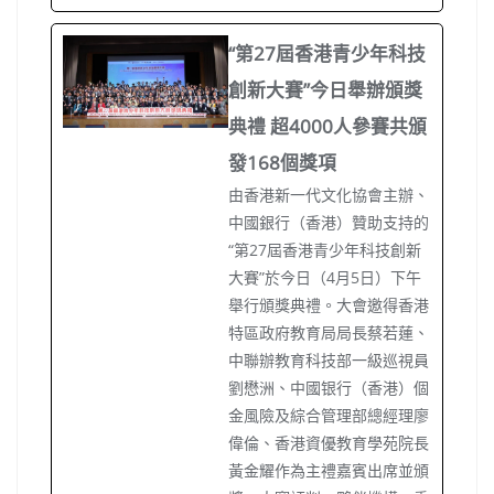
“第27屆香港青少年科技
創新大賽”今日舉辦頒獎
典禮 超4000人參賽共頒
發168個獎項
由香港新一代文化協會主辦、
中國銀行（香港）贊助支持的
“第27屆香港青少年科技創新
大賽”於今日（4月5日）下午
舉行頒獎典禮。大會邀得香港
特區政府教育局局長蔡若蓮、
中聯辦教育科技部一級巡視員
劉懋洲、中國银行（香港）個
金風險及綜合管理部總經理廖
偉倫、香港資優教育學苑院長
黃金耀作為主禮嘉賓出席並頒