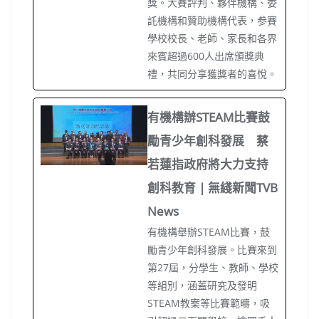
獎。大賽評判、夥伴機構、委
託機構和贊助機構代表，参賽
學校校長、老師、家長和各界
來賓超過600人出席頒獎典
禮，共同分享獲獎者的喜悅。
有機構辦STEAM比賽鼓
勵青少年創科發展 蔡
若蓮指政府將大力支持
創科教育 | 無綫新聞TVB
News
有機構舉辦STEAM比賽，鼓
勵青少年創科發展。比賽來到
第27屆，分學生、教師、學校
等組別，涵蓋研究及發明
STEAM教案等比賽範疇，吸