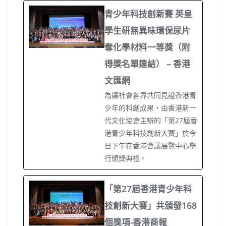
青少年科技創新賽 英皇
學生研無異味環保尿片
奪化學材料一等獎（附
得獎名單連結） – 香港
文匯網
為讓社會各界共同見證香港青
少年的科創成果，由香港新一
代文化協會主辦的「第27屆香
港青少年科技創新大賽」於今
日下午在香港會議展覽中心舉
行頒獎典禮。
「第27屆香港青少年科
技創新大賽」共頒發168
個獎項-香港商報