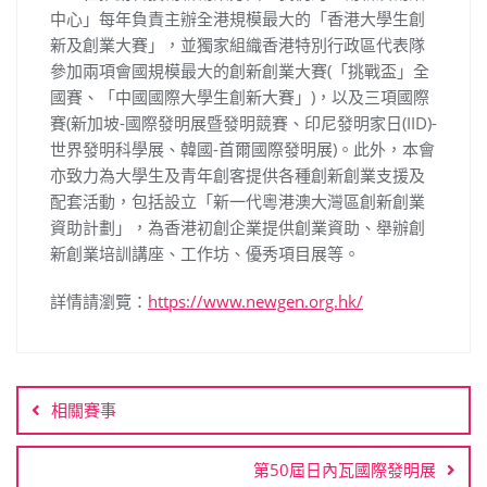
中心」每年負責主辦全港規模最大的「香港大學生創
新及創業大賽」，並獨家組織香港特別行政區代表隊
參加兩項會國規模最大的創新創業大賽(「挑戰盃」全
國賽、「中國國際大學生創新大賽」)，以及三項國際
賽(新加坡-國際發明展暨發明競賽、印尼發明家日(IID)-
世界發明科學展、韓國-首爾國際發明展)。此外，本會
亦致力為大學生及青年創客提供各種創新創業支援及
配套活動，包括設立「新一代粵港澳大灣區創新創業
資助計劃」，為香港初創企業提供創業資助、舉辦創
新創業培訓講座、工作坊、優秀項目展等。
詳情請瀏覽：
https://www.newgen.org.hk/
文
章
相關賽事
導
覽
第50屆日內瓦國際發明展