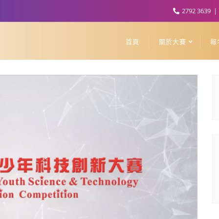
2792 3639
首頁
關於大賽
報