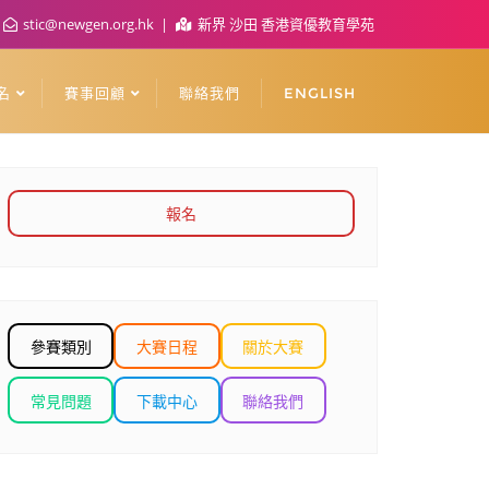
stic@newgen.org.hk
新界 沙田 香港資優教育學苑
名
賽事回顧
聯絡我們
ENGLISH
報名
參賽類別
大賽日程
關於大賽
常見問題
下載中心
聯絡我們