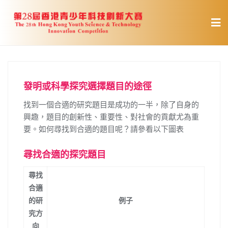
Skip
to
content
發明或科學探究選擇題目的途徑
找到一個合適的研究題目是成功的一半，除了自身的
興趣，題目的創新性、重要性、對社會的貢獻尤為重
要。如何尋找到合適的題目呢？請參看以下圖表
尋找合適的探究題目
尋找
合適
的研
例子
究方
向