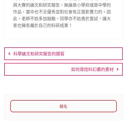
與大賽的論文和研究報告，無論是小學抑或是中學的
作品，當中也不乏優秀並對社會有正面影響力的。因
此，老師不妨多加鼓勵，同學亦不妨勇於嘗試，讓大
家也擁有屬於自己的科研成果！
文
章
科學論文和研究報告的撰寫
導
覽
如何尋找科幻畫的素材
報名