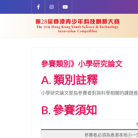
Skip
to
content
參賽類別》小學研究論文
A.
類別註釋
小學研究論文是指參賽者對與科學相關的課題進
B.
參賽須知
參賽者必須為香港本地小一