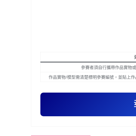
參賽者須自行攜帶作品實物
作品實物/模型需清楚標明參賽編號，並貼上作品標籤
文