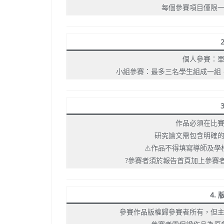
每個參賽項目僅限
個人參賽：
小組參賽：最多三名學生組成一組
作品必須在比
研究論文需包含明確
⚠️作品不得填寫導師及
?參賽者須於報告首頁加上參賽
4.
參賽作品版權歸參賽者所有，但