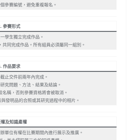
一個參賽編號，避免重複報名。
2. 參賽形式
單一學生獨立完成作品。
，共同完成作品。所有組員必須屬同一組別。
3. 作品要求
賽截止交件前兩年內完成。
的研究問題、方法、結果及結論。
學校名稱，否則參賽資格將會被取消。
者與發明品的合照或其研究過程中的相片。
 版權及知識產權
主辦單位有權在比賽期間內進行展示及推廣。