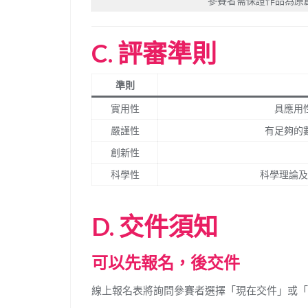
參賽者需保證作品為原
C.
評審準則
準則
實用性
具應用
嚴謹性
有足夠的
創新性
科學性
科學理論及
D. 交件須知
可以先報名，後交件
線上報名表將詢問參賽者選擇「現在交件」或「