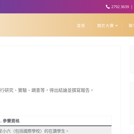
2792 3639
首頁
關於大賽
報
行研究、實驗、調查等，得出結論並撰寫報告。
1. 參賽資格
至小六（包括國際學校）的在讀學生。