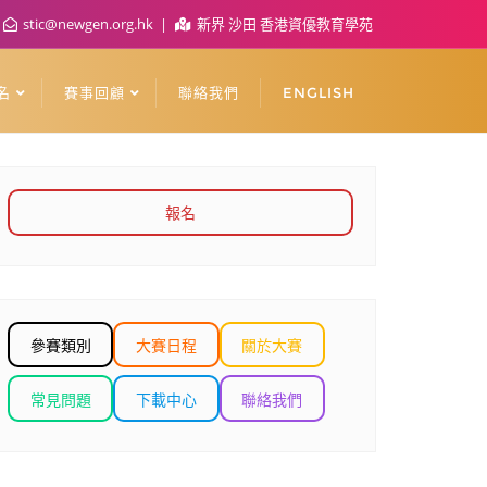
stic@newgen.org.hk
新界 沙田 香港資優教育學苑
名
賽事回顧
聯絡我們
ENGLISH
報名
參賽類別
大賽日程
關於大賽
常見問題
下載中心
聯絡我們