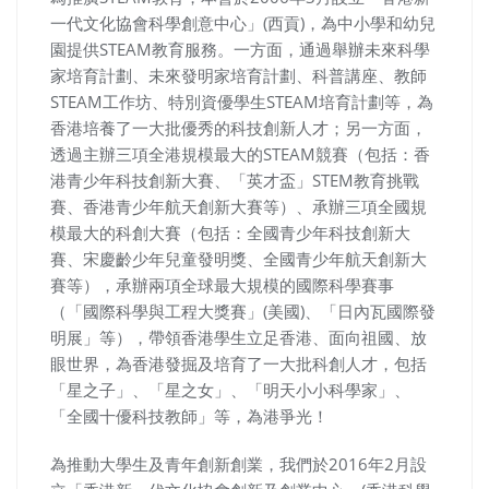
一代文化協會科學創意中心」(西貢)，為中小學和幼兒
園提供STEAM教育服務。一方面，通過舉辦未來科學
家培育計劃、未來發明家培育計劃、科普講座、教師
STEAM工作坊、特別資優學生STEAM培育計劃等，為
香港培養了一大批優秀的科技創新人才；另一方面，
透過主辦三項全港規模最大的STEAM競賽（包括：香
港青少年科技創新大賽、「英才盃」STEM教育挑戰
賽、香港青少年航天創新大賽等）、承辦三項全國規
模最大的科創大賽（包括：全國青少年科技創新大
賽、宋慶齡少年兒童發明獎、全國青少年航天創新大
賽等），承辦兩項全球最大規模的國際科學賽事
（「國際科學與工程大獎賽」(美國)、「日內瓦國際發
明展」等），帶領香港學生立足香港、面向祖國、放
眼世界，為香港發掘及培育了一大批科創人才，包括
「星之子」、「星之女」、「明天小小科學家」、
「全國十優科技教師」等，為港爭光！
為推動大學生及青年創新創業，我們於2016年2月設