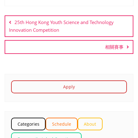
Post
navigation
25th Hong Kong Youth Science and Technology
Innovation Competition
相關賽事
Apply
Categories
Schedule
About