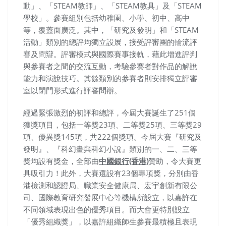
動」、「STEAM教師」、「STEAM教具」及「STEAM
學校」。參賽組別包括幼稚園、小學、初中、高中
等，覆蓋面廣泛。其中，「研究及發明」和「STEAM
活動」類別的總評均獨立設展，接受評審團的輪流評
審及問辯。評審模式與國際賽事接軌，藉此增進評判
與參賽者之間的交流互動，考驗參賽者對作品的解說
能力和演說技巧。其餘類別的參賽者則安排獨立評審
室以閉門形式進行評審問辯。
經過緊張激烈的初評和總評，今屆大賽誕生了251個
獲獎項目，包括一等獎23項、二等獎25項、三等獎29
項、優異獎145項，共222個獎項。今屆大賽『研究及
發明』、『科幻畫與科幻小說』類別的一、二、三等
獎均設有獎金，全部由
中國銀行(香港)
贊助，令大賽更
具吸引力！此外，大賽還設有23個專項獎，分別由香
港檢測和認證局、職業安全健康局、宏宇創新有限公
司、國際教育研究發展中心等機構所設立，以嘉許在
不同領域表現出色的優秀項目。而大會更特別設立
「優秀組織獎」，以嘉許組織師生參賽最積極且表現