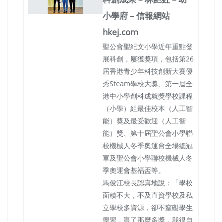
小學府 – 信報網站
hkej.com
聖公會聖紀文小學近年重點發
展科創，屢獲獎項，包括第26
屆香港青少年科技創新大賽優
秀Steam學校大獎、第一屆全
港中小學創科成就獎學校課程
（小學）組最佳校本（人工智
能）獎及最受歡迎（人工智
能）獎、第十屆聖公會小學聯
校機械人冬季奧運會全場總冠
軍及聖公會小學聯校機械人冬
季奧運會基福盃等。
馬俊江校長認真地說：「學校
面積不大，不及直資學校及私
立學校多資源，卻不窒礙學生
學習，贏了那麼多獎，我很自