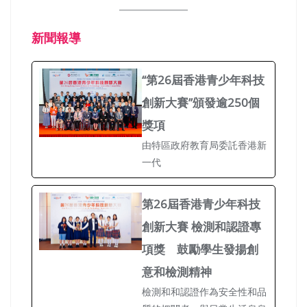
新聞報導
“第26屆香港青少年科技
創新大賽”頒發逾250個
獎項
由特區政府教育局委託香港新
一代
第26屆香港青少年科技
創新大賽 檢測和認證專
項獎 鼓勵學生發揚創
意和檢測精神
檢測和和認證作為安全性和品