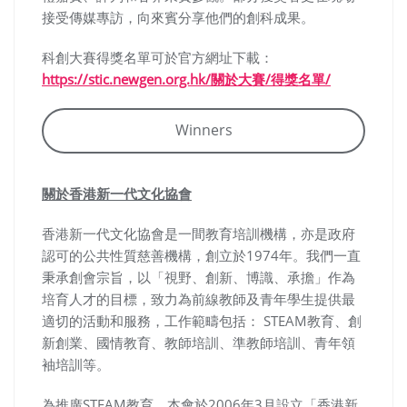
接受傳媒專訪，向來賓分享他們的創科成果。
科創大賽得獎名單可於官方網址下載：
https://stic.newgen.org.hk/關於大賽/得獎名單/
Winners
關於香港新一代文化協會
香港新一代文化協會是一間教育培訓機構，亦是政府
認可的公共性質慈善機構，創立於1974年。我們一直
秉承創會宗旨，以「視野、創新、博識、承擔」作為
培育人才的目標，致力為前線教師及青年學生提供最
適切的活動和服務，工作範疇包括： STEAM教育、創
新創業、國情教育、教師培訓、準教師培訓、青年領
袖培訓等。
為推廣STEAM教育，本會於2006年3月設立「香港新