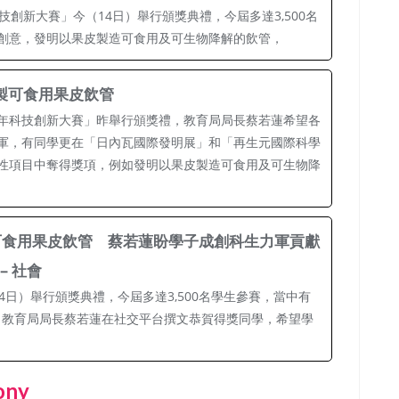
技創新大賽」今（14日）舉行頒獎典禮，今屆多達3,500名
創意，發明以果皮製造可食用及可生物降解的飲管，
製可食用果皮飲管
年科技創新大賽」昨舉行頒獎禮，教育局局長蔡若蓮希望各
軍，有同學更在「日內瓦國際發明展」和「再生元國際科學
性項目中奪得獎項，例如發明以果皮製造可食用及可生物降
可食用果皮飲管 蔡若蓮盼學子成創科生力軍貢獻
 – 社會
4日）舉行頒獎典禮，今屆多達3,500名學生參賽，當中有
。教育局局長蔡若蓮在社交平台撰文恭賀得獎同學，希望學
ony