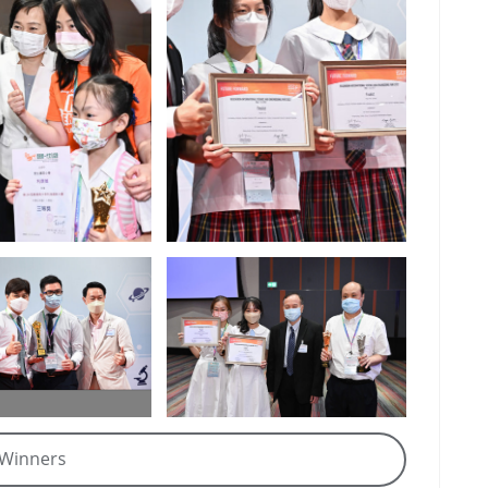
Winners