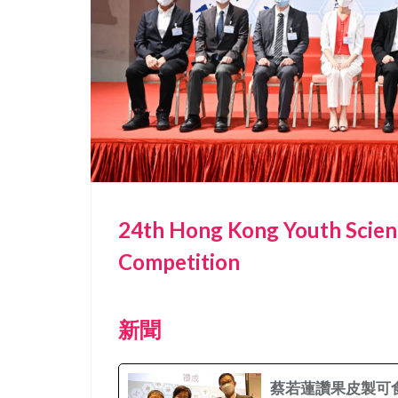
24th Hong Kong Youth Scien
Competition
新聞
蔡若蓮讚果皮製可