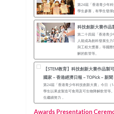
第24屆「香港青少年科
學生參賽，有學生發揮
科技創新大賽作品
第二十四屆「香港青少
人能成為創科發展生力
與工程大獎賽」等國際
解的飲管等。
【STEM教育】科技創新大賽作品製
國家 – 香港經濟日報 – TOPick – 新聞
第24屆「香港青少年科技創新大賽」今日（1
學生以果皮製造可食用及可生物降解飲管等
生繼續努力，
Awards Presentation Cerem