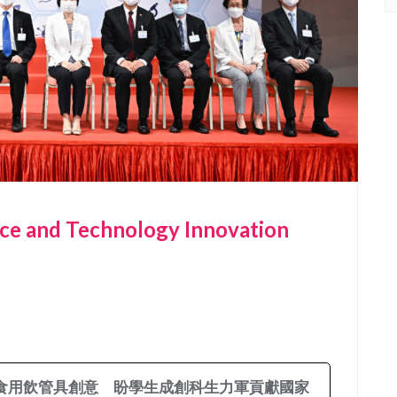
ce and Technology Innovation
食用飲管具創意 盼學生成創科生力軍貢獻國家