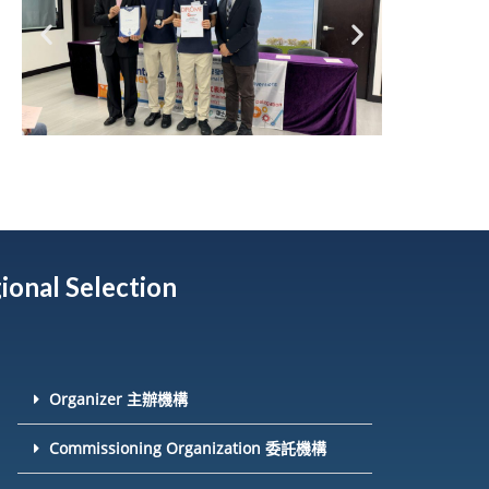
ional Selection
Organizer 主辦機構
Commissioning Organization 委託機構