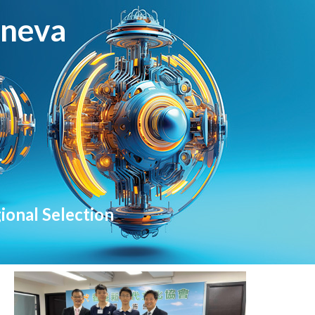
eneva
ional Selection