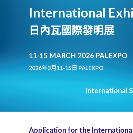
International Exh
日內瓦國際發明展
11-15 MARCH 2026 PALEXPO
2026年3月11-15日 PALEXPO
International 
Application for the Internatio