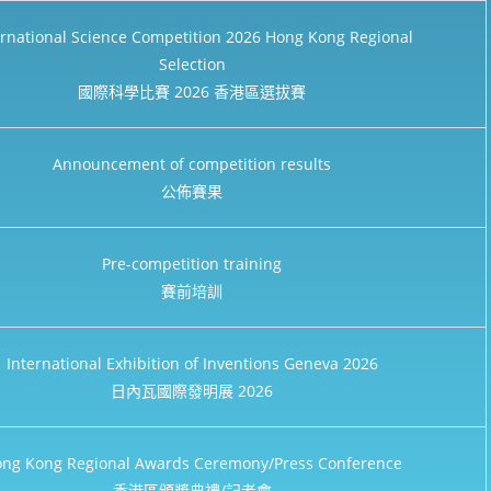
ernational Science Competition 2026 Hong Kong Regional
Selection​
國際科學比賽 2026 香港區選拔賽
Announcement of competition results
公佈賽果
Pre-competition training
賽前培訓
International Exhibition of Inventions Geneva 2026
日內瓦國際發明展 2026
ng Kong Regional Awards Ceremony/Press Conference
香港區頒獎典禮/記者會