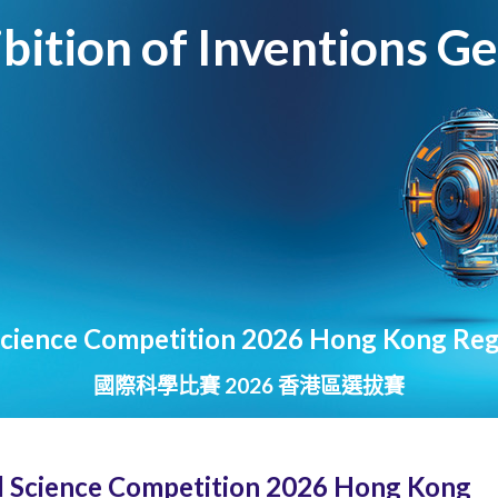
ibition of Inventions G
Science Competition 2026 Hong Kong Reg
國際科學比賽 2026 香港區選拔賽
nal Science Competition 2026 Hong Kong